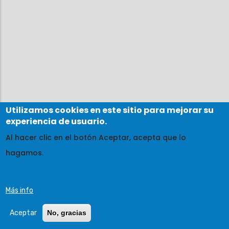
Utilizamos cookies en este sitio para mejorar su
experiencia de usuario.
Al hacer clic en el botón Aceptar, acepta que lo
hagamos.
Más info
Aceptar
No, gracias
Leaflet